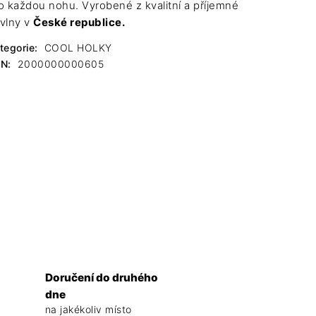
o každou nohu. Vyrobené z kvalitní a příjemné
vlny v
České republice.
tegorie
:
COOL HOLKY
AN
:
2000000000605
Doručení do druhého
dne
na jakékoliv místo