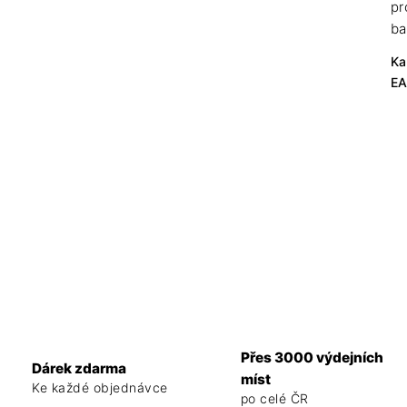
pr
ba
Ka
E
Přes 3000 výdejních
Dárek zdarma
míst
Ke každé objednávce
po celé ČR