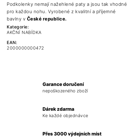
Podkolenky nemají nažehlené paty a jsou tak vhodné
pro každou nohu. Vyrobené z kvalitní a příjemné
bavlny v
České republice.
Kategorie
:
AKČNÍ NABÍDKA
EAN
:
2000000000472
Garance doručení
nepoškozeného zboží
Dárek zdarma
Ke každé objednávce
Přes 3000 výdejních míst