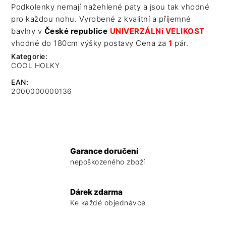
Podkolenky nemají nažehlené paty a jsou tak vhodné
pro každou nohu. Vyrobené z kvalitní a příjemné
bavlny v
České republice
UNIVERZÁLNí VELIKOST
vhodné do 180cm výšky postavy Cena za
1
pár.
Kategorie
:
COOL HOLKY
EAN
:
2000000000136
Garance doručení
nepoškozeného zboží
Dárek zdarma
Ke každé objednávce