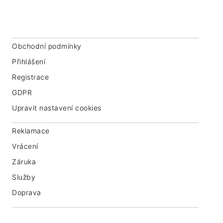
IČ: 07763549
Obchodní podmínky
Přihlášení
Registrace
GDPR
Upravit nastavení cookies
Reklamace
Vrácení
Záruka
Služby
Doprava