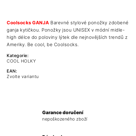
Coolsocks GANJA
Barevné stylové ponožky zdobené
ganja kytičkou. Ponožky jsou UNISEX v módní midle-
high délce do poloviny lýtek dle nejnovějších trendů z
Ameriky. Be cool, be Coolsocks.
Kategorie
:
COOL HOLKY
EAN
:
Zvolte variantu
Garance doručení
nepoškozeného zboží