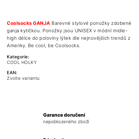
Coolsocks GANJA
Barevné stylové ponožky zdobené
ganja kytičkou. Ponožky jsou UNISEX v módní midle-
high délce do poloviny lýtek dle nejnovějších trendů z
Ameriky. Be cool, be Coolsocks.
Kategorie
:
COOL HOLKY
EAN
:
Zvolte variantu
Garance doručení
nepoškozeného zboží