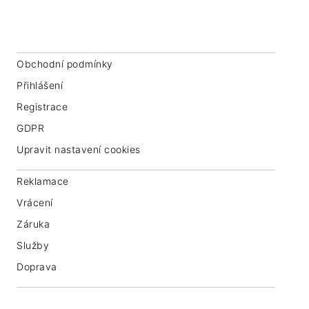
IČ: 07763549
Obchodní podmínky
Přihlášení
Registrace
GDPR
Upravit nastavení cookies
Reklamace
Vrácení
Záruka
Služby
Doprava