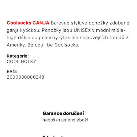
Coolsocks GANJA
Barevné stylové ponožky zdobené
ganja kytičkou. Ponožky jsou UNISEX v módní midle-
high délce do poloviny lýtek dle nejnovějších trendů z
Ameriky. Be cool, be Coolsocks.
Kategorie
:
COOL HOLKY
EAN
:
2000000000248
Garance doručení
nepoškozeného zboží