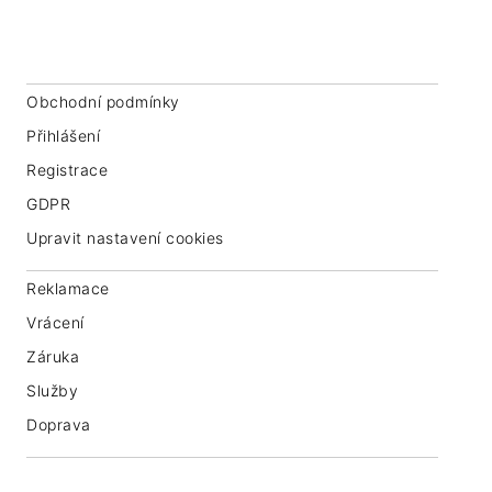
IČ: 07763549
Obchodní podmínky
Přihlášení
Registrace
GDPR
Upravit nastavení cookies
Reklamace
Vrácení
Záruka
Služby
Doprava