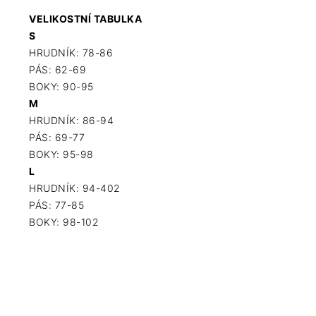
VELIKOSTNÍ TABULKA
S
HRUDNÍK: 78-86
PÁS: 62-69
BOKY: 90-95
M
HRUDNÍK: 86-94
PÁS: 69-77
BOKY: 95-98
L
HRUDNÍK: 94-402
PÁS: 77-85
BOKY: 98-102