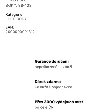
BOKY: 98-102
Kategorie
:
ELITE BODY
EAN
:
2000000001312
Garance doručení
nepoškozeného zboží
Dárek zdarma
Ke každé objednávce
Přes 3000 výdejních míst
po celé ČR