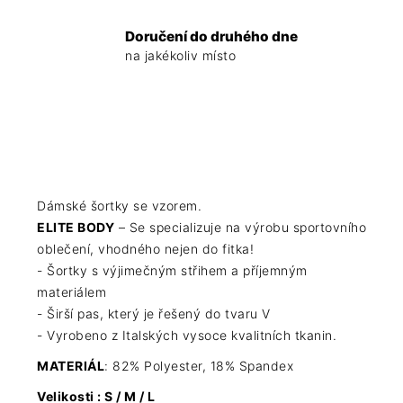
Doručení do druhého dne
na jakékoliv místo
Dámské šortky se vzorem.
ELITE BODY
– Se specializuje na výrobu sportovního
oblečení, vhodného nejen do fitka!
- Šortky s výjimečným střihem a příjemným
materiálem
- Širší pas, který je řešený do tvaru V
- Vyrobeno z Italských vysoce kvalitních tkanin.
MATERIÁL
: 82% Polyester, 18% Spandex
Velikosti : S / M / L