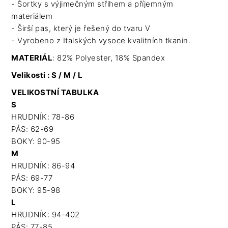
- Šortky s výjimečným střihem a příjemným
materiálem
- Širší pas, který je řešený do tvaru V
- Vyrobeno z Italských vysoce kvalitních tkanin.
MATERIÁL
: 82% Polyester, 18% Spandex
Velikosti : S / M / L
VELIKOSTNÍ TABULKA
S
HRUDNÍK: 78-86
PÁS: 62-69
BOKY: 90-95
M
HRUDNÍK: 86-94
PÁS: 69-77
BOKY: 95-98
L
HRUDNÍK: 94-402
PÁS: 77-85