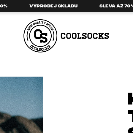
%
Výprodej skladu
Sleva až 70%
HLEDAT
DOPORUČUJEME