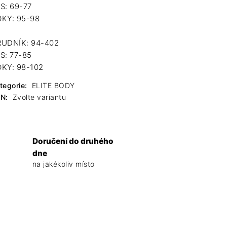
S: 69-77
KY: 95-98
UDNÍK: 94-402
S: 77-85
KY: 98-102
tegorie
:
ELITE BODY
AN
:
Zvolte variantu
Doručení do druhého
dne
na jakékoliv místo