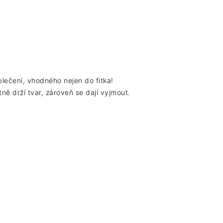
blečení, vhodného nejen do fitka!
ně drží tvar, zároveň se dají vyjmout.