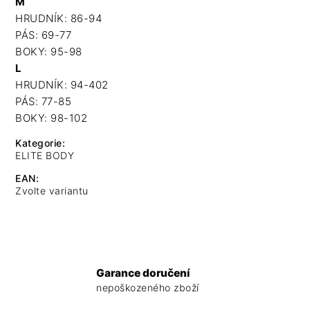
M
HRUDNÍK: 86-94
PÁS: 69-77
BOKY: 95-98
L
HRUDNÍK: 94-402
PÁS: 77-85
BOKY: 98-102
Kategorie
:
ELITE BODY
EAN
:
Zvolte variantu
Garance doručení
nepoškozeného zboží