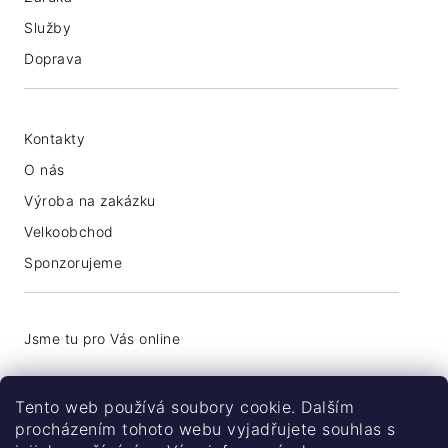
Služby
Doprava
Kontakty
O nás
Výroba na zakázku
Velkoobchod
Sponzorujeme
+420 776 774 740
Tento web používá soubory cookie. Dalším
info@coolsocks.cz
procházením tohoto webu vyjadřujete souhlas s