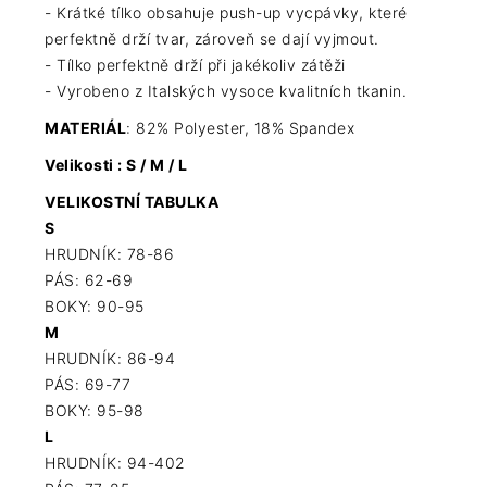
- Krátké tílko obsahuje push-up vycpávky, které
perfektně drží tvar, zároveň se dají vyjmout.
- Tílko perfektně drží při jakékoliv zátěži
- Vyrobeno z Italských vysoce kvalitních tkanin.
MATERIÁL
: 82% Polyester, 18% Spandex
Velikosti : S / M / L
VELIKOSTNÍ TABULKA
S
HRUDNÍK: 78-86
PÁS: 62-69
BOKY: 90-95
M
HRUDNÍK: 86-94
PÁS: 69-77
BOKY: 95-98
L
HRUDNÍK: 94-402