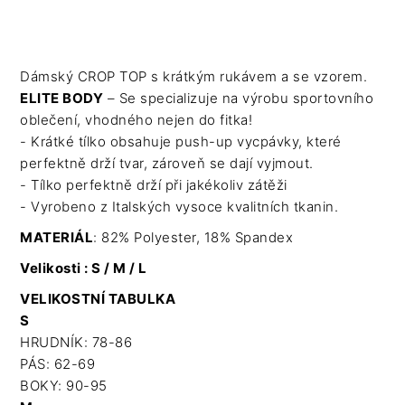
Dámský CROP TOP s krátkým rukávem a se vzorem.
ELITE BODY
– Se specializuje na výrobu sportovního
oblečení, vhodného nejen do fitka!
- Krátké tílko obsahuje push-up vycpávky, které
perfektně drží tvar, zároveň se dají vyjmout.
- Tílko perfektně drží při jakékoliv zátěži
- Vyrobeno z Italských vysoce kvalitních tkanin.
MATERIÁL
: 82% Polyester, 18% Spandex
Velikosti : S / M / L
VELIKOSTNÍ TABULKA
S
HRUDNÍK: 78-86
PÁS: 62-69
BOKY: 90-95