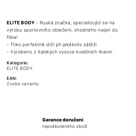
ELITE BODY
- Ruská značka, specializující se na
výrobu sportovního oblečení, vhodného nejen do
fitka!
- Triko perfektně drží při jakékoliv zátěži
- Vyrobeno z Italských vysoce kvalitních tkanin.
Kategorie
:
ELITE BODY
EAN
:
Zvolte variantu
Garance doručení
nepoškozeného zboží