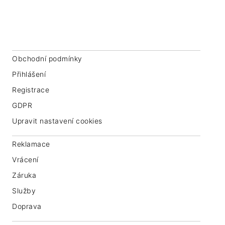
Praha 3, 130 00
IČ: 07763549
Obchodní podmínky
Přihlášení
Registrace
GDPR
Upravit nastavení cookies
Reklamace
Vrácení
Záruka
Služby
Doprava