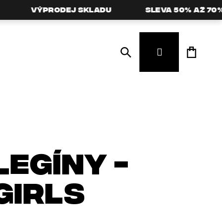
Výprodej skladu
Sleva 50% až 70%
Hledat
Přihlášení
LEGÍNY -
GIRLS