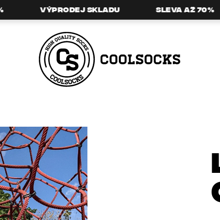
Výprodej skladu
Sleva až 70%
HLEDAT
DOPORUČUJEME