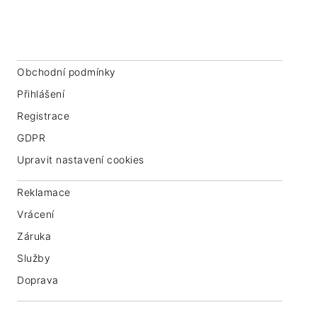
IČ: 07763549
Obchodní podmínky
Přihlášení
Registrace
GDPR
Upravit nastavení cookies
Reklamace
Vrácení
Záruka
Služby
Doprava