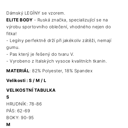
Dámský LEGÍNY se vzorem.
ELITE BODY
- Ruská značka, specializující se na
výrobu sportovního oblečení, vhodného nejen do
fitka!
- Legíny perfektně drží při jakékoliv zátěži, nemají
gumu.
- Pas který je řešený do tvaru V.
- Vyrobeno z Italských vysoce kvalitních tkanin.
MATERIÁL
: 82% Polyester, 18% Spandex
Velikosti : S / M / L
VELIKOSTNÍ TABULKA
S
HRUDNÍK: 78-86
PÁS: 62-69
BOKY: 90-95
M