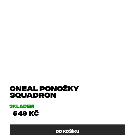
Oneal ponožky
SQUADRON
Skladem
549 Kč
DO KOŠÍKU