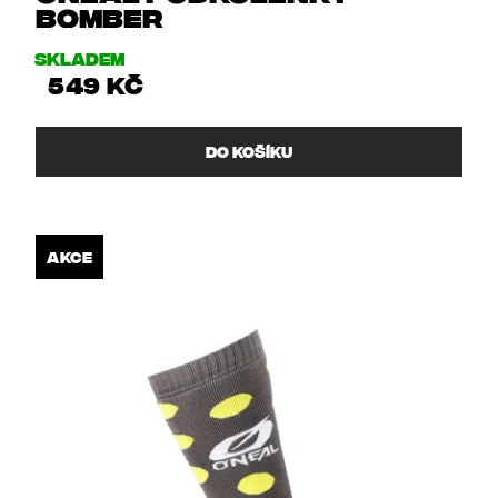
BOMBER
Skladem
549 Kč
DO KOŠÍKU
AKCE