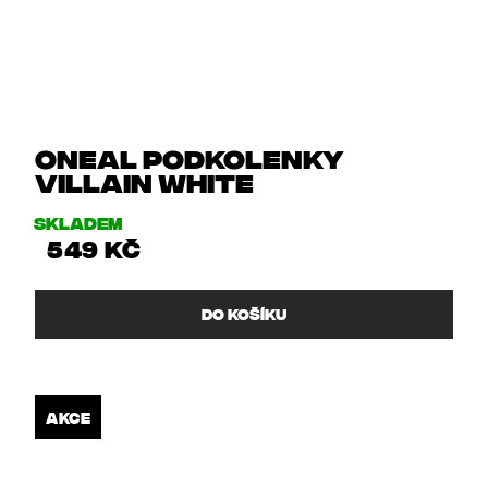
Oneal podkolenky
VILLAIN white
Skladem
549 Kč
DO KOŠÍKU
AKCE