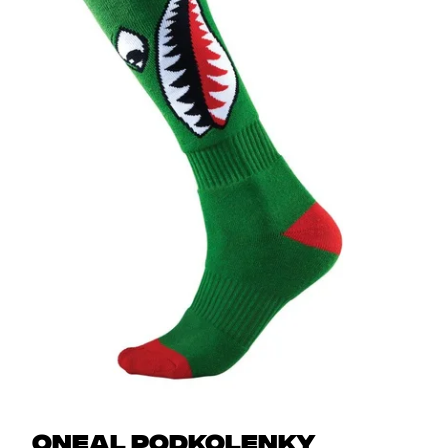
Oneal podkolenky