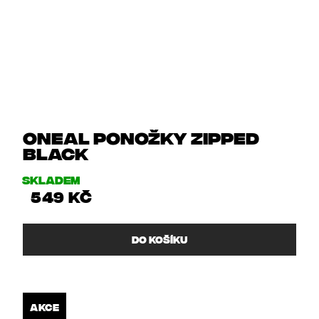
Oneal ponožky ZIPPED
BLACK
Skladem
549 Kč
DO KOŠÍKU
AKCE