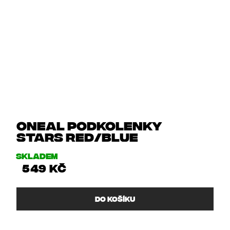
Oneal podkolenky
STARS red/blue
Skladem
549 Kč
DO KOŠÍKU