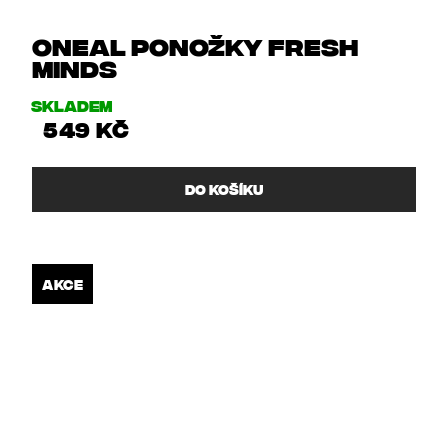
Oneal ponožky FRESH
MINDS
Skladem
549 Kč
DO KOŠÍKU
AKCE