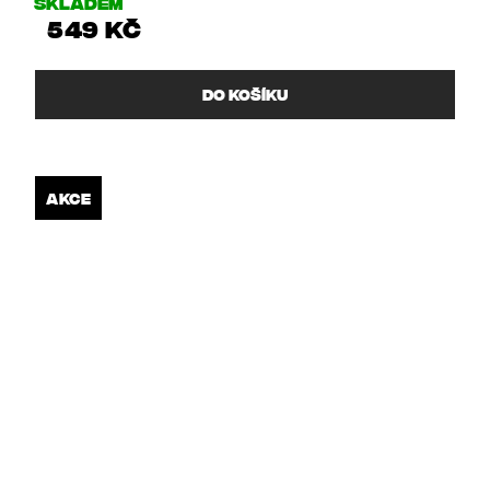
Skladem
549 Kč
DO KOŠÍKU
AKCE